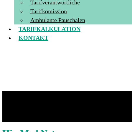
Tarifverantwortliche
Tarifkomission
Ambulante Pauschalen
TARIFKALKULATION
KONTAKT