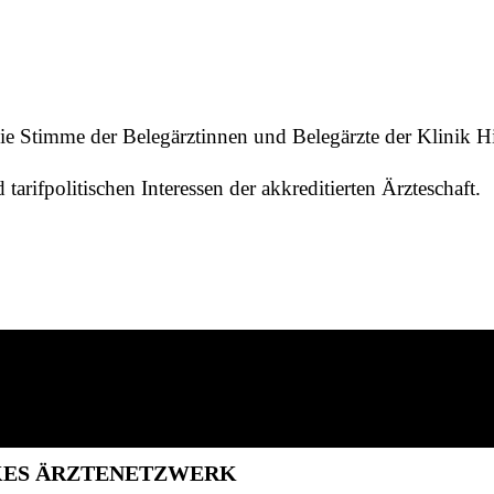
ie Stimme der Belegärztinnen und Belegärzte der Klinik Hi
d tarifpolitischen Interessen der akkreditierten Ärzteschaft.
RKES ÄRZTENETZWERK