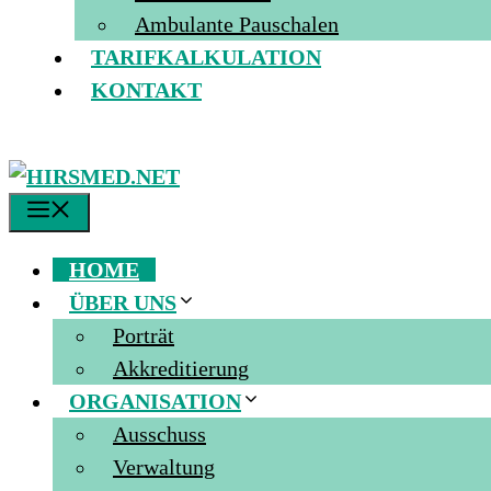
Ambulante Pauschalen
TARIFKALKULATION
KONTAKT
MENÜ
HOME
ÜBER UNS
Porträt
Akkreditierung
ORGANISATION
Ausschuss
Verwaltung