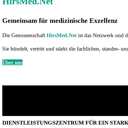
HirsMed.Net
Gemeinsam für medizinische Exzellenz
Die Genossenschaft
HirsMed.Net
ist das Netzwerk und d
Sie bündelt, vertritt und stärkt die fachlichen, standes- un
Über uns
DIENSTLEISTUNGSZENTRUM FÜR EIN STA