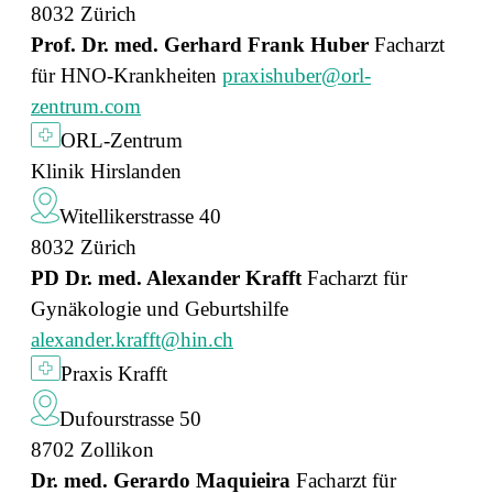
8032 Zürich
Prof. Dr. med. Gerhard Frank Huber
Facharzt
für HNO-Krankheiten
praxishuber@orl-
zentrum.com
ORL-Zentrum
Klinik Hirslanden
Witellikerstrasse 40
8032 Zürich
PD Dr. med. Alexander Krafft
Facharzt für
Gynäkologie und Geburtshilfe
alexander.krafft@hin.ch
Praxis Krafft
Dufourstrasse 50
8702 Zollikon
Dr. med. Gerardo Maquieira
Facharzt für