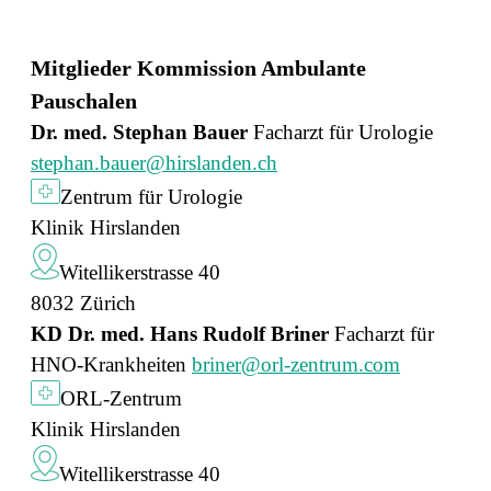
Mitglieder Kommission Ambulante
Pauschalen
Dr. med. Stephan Bauer
Facharzt für Urologie
stephan.bauer@hirslanden.ch
Zentrum für Urologie
Klinik Hirslanden
Witellikerstrasse 40
8032 Zürich
KD Dr. med. Hans Rudolf Briner
Facharzt für
HNO-Krankheiten
briner@orl-zentrum.com
ORL-Zentrum
Klinik Hirslanden
Witellikerstrasse 40