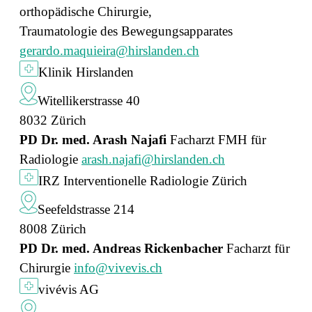
orthopädische Chirurgie,
Traumatologie des Bewegungsapparates
gerardo.maquieira@hirslanden.ch
Klinik Hirslanden
Witellikerstrasse 40
8032 Zürich
PD Dr. med. Arash Najafi
Facharzt FMH für
Radiologie
arash.najafi@hirslanden.ch
IRZ Interventionelle Radiologie Zürich
Seefeldstrasse 214
8008 Zürich
PD Dr. med. Andreas Rickenbacher
Facharzt für
Chirurgie
info@vivevis.ch
vivévis AG